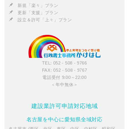
新規「楽々」プラン
更新「支援」プラン
設立＆許可「上々」プラン
TEL: 052 - 508 - 9766
FAX: 052 - 508 - 9767
電話受付 9:00～22:00
＜年中無休＞
建設業許可申請対応地域
名古屋を中心に愛知県全域対応
名古屋市 (西区、北区、東区、中区、中村区、昭和区、