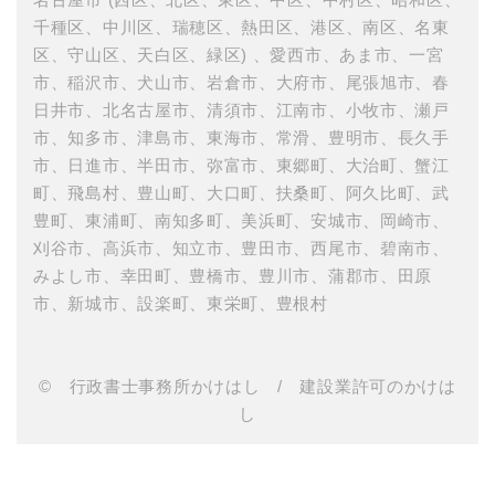
千種区、中川区、瑞穂区、熱田区、港区、南区、名東
区、守山区、天白区、緑区) 、愛西市、あま市、一宮
市、稲沢市、犬山市、岩倉市、大府市、尾張旭市、春
日井市、北名古屋市、清須市、江南市、小牧市、瀬戸
市、知多市、津島市、東海市、常滑、豊明市、長久手
市、日進市、半田市、弥富市、東郷町、大治町、蟹江
町、飛島村、豊山町、大口町、扶桑町、阿久比町、武
豊町、東浦町、南知多町、美浜町、安城市、岡崎市、
刈谷市、高浜市、知立市、豊田市、西尾市、碧南市、
みよし市、幸田町、豊橋市、豊川市、蒲郡市、田原
市、新城市、設楽町、東栄町、豊根村
© 行政書士事務所かけはし / 建設業許可のかけは
し