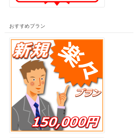
おすすめプラン