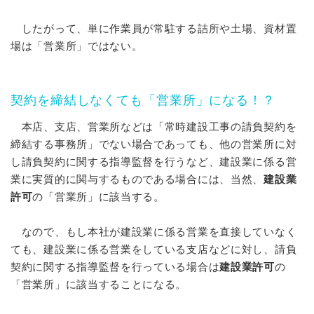
したがって、単に作業員が常駐する詰所や土場、資材置
場は「営業所」ではない。
契約を締結しなくても「営業所」になる！？
本店、支店、営業所などは「常時建設工事の請負契約を
締結する事務所」でない場合であっても、他の営業所に対
し請負契約に関する指導監督を行うなど、建設業に係る営
業に実質的に関与するものである場合には、当然、
建設業
許可
の「営業所」に該当する。
なので、もし本社が建設業に係る営業を直接していなく
ても、建設業に係る営業をしている支店などに対し、請負
契約に関する指導監督を行っている場合は
建設業許可
の
「営業所」に該当することになる。