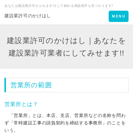
あなたは建設業許可がとれます!そして頼れる相談相手も見つかります!
建設業許可のかけはし
Toggle
MENU
navigation
建設業許可のかけはし｜あなたを
建設業許可業者にしてみせます!!
営業所の範囲
営業所とは？
「営業所」とは、本店、支店、営業所などの名称を問わ
ず「常時建設工事の請負契約を締結する事務所」のことを
いう。